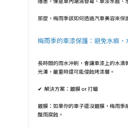
隱患，像是車內潮濕發霉、車漆水痕、
那麼，梅雨季該如何透過汽車美容來保
梅雨季的車漆保護：避免水痕、
長時間的雨水沖刷，會讓車漆上的水滴
光澤，嚴重時還可能侵蝕烤漆層。
✔ 解決方案：鍍膜 or 打蠟
鍍膜：如果你的車子還沒鍍膜，梅雨季
酸雨腐蝕。