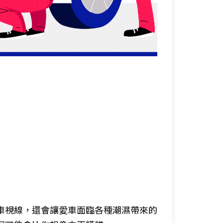
車視線，還會讓愛車面臨各種潮濕帶來的