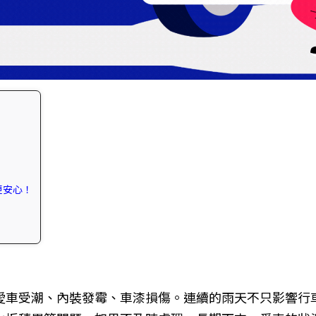
更安心！
愛車受潮、內裝發霉、車漆損傷。連續的雨天不只影響行