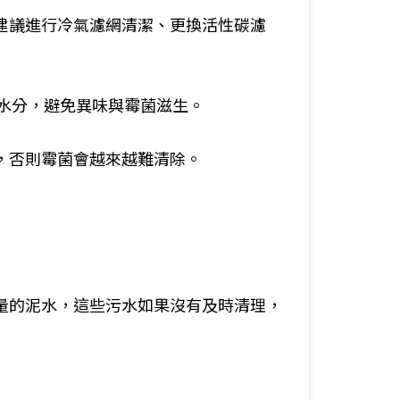
建議進行冷氣濾網清潔、更換活性碳濾
的水分，避免異味與霉菌滋生。
，否則霉菌會越來越難清除。
量的泥水，這些污水如果沒有及時清理，