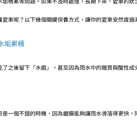
水垢積累等問題。如果不及時處理，長期下來，愛車的狀
護愛車呢？以下幾個關鍵保養方式，讓你的愛車安然度過
水垢累積
乾了之後留下「水痕」，甚至因為雨水中的雜質與酸性成
前是一個不錯的時機，因為鍍膜能夠讓雨水滑落得更快，