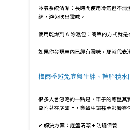
冷氣系統清潔：長時間使用冷氣但不清
網，避免吹出霉味。
使用乾燥劑 & 除濕包：簡單的方式就
如果你發現車內已經有霉味，那就代表
梅雨季避免底盤生鏽、輪胎積水
很多人會忽略的一點是，車子的底盤其
會附著在底盤上，導致生鏽甚至影響零
✔ 解決方案：底盤清潔 + 防鏽保養