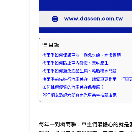
目錄
梅雨季如何保護車漆：避免水痕、水垢累積
梅雨季如何
防止車內發霉、異味產生
梅雨季如何
避免底盤生鏽、輪胎積水問題
梅雨季前先進行汽車美容，讓愛車更耐用、行車
如何挑選優質的汽車美容保養廠？
PPT網友熱評六間台南汽車美容推薦店家
每年一到梅雨季，車主們最擔心的就是