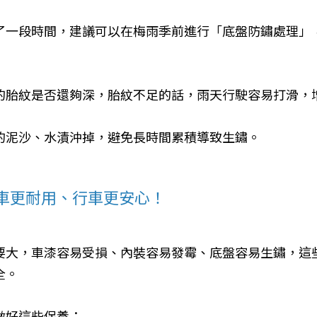
了一段時間，建議可以在梅雨季前進行「底盤防鏽處理」
的胎紋是否還夠深，胎紋不足的話，雨天行駛容易打滑，
的泥沙、水漬沖掉，避免長時間累積導致生鏽。
車更耐用、行車更安心！
要大，車漆容易受損、內裝容易發霉、底盤容易生鏽，這
全。
做好這些保養：