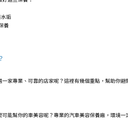
痕與水垢
統保養
塗
？
選一家專業、可靠的店家呢？這裡有幾個重點，幫助你避
麼可能幫你的車美容呢？專業的汽車美容保養廠，環境一