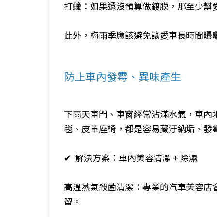
打蠟：如果還沒預算做鍍膜，那至少幫
此外，梅雨季應該避免讓愛車長時間曝
防止車內發霉、異味產生
下雨天車門、車窗經常沾滿水氣，車內
毯、皮革座椅，都是容易藏汙納垢、發
✔ 解決方案：車內美容清潔 + 除濕
高溫蒸氣殺菌清潔：專業的汽車美容店會
留。