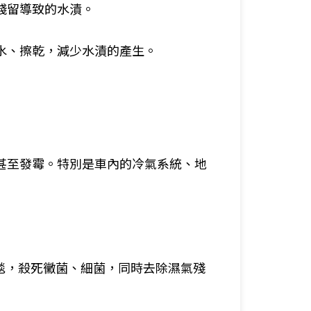
殘留導致的水漬。
水、擦乾，減少水漬的產生。
甚至發霉。特別是車內的冷氣系統、地
地毯，殺死黴菌、細菌，同時去除濕氣殘