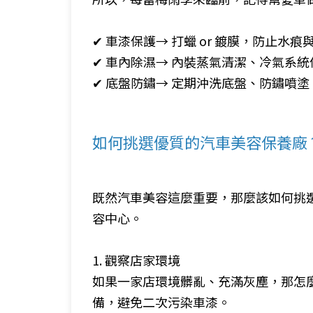
✔ 車漆保護→ 打蠟 or 鍍膜，防止水
✔ 車內除濕→ 內裝蒸氣清潔、冷氣系
✔ 底盤防鏽→ 定期沖洗底盤、防鏽噴
如何挑選優質的汽車美容保養廠
既然汽車美容這麼重要，那麼該如何挑
容中心。
1. 觀察店家環境
如果一家店環境髒亂、充滿灰塵，那怎
備，避免二次污染車漆。