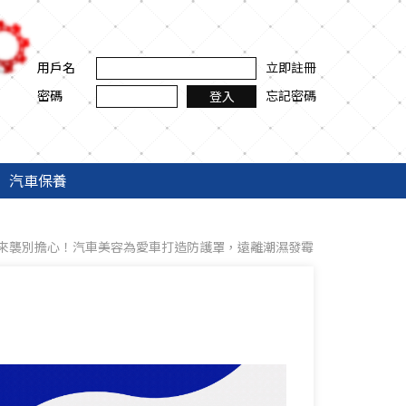
用戶名
立即註冊
密碼
忘記密碼
登入
汽車保養
來襲別擔心！汽車美容為愛車打造防護罩，遠離潮濕發霉