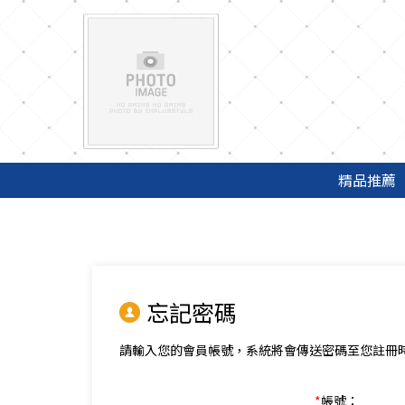
車用精品-輪胎-隔熱紙-烤漆廠商-洗車包膜廠商，應有盡有超好買
精品推薦
忘記密碼
請輸入您的會員帳號，系統將會傳送密碼至您註冊
*
帳號：