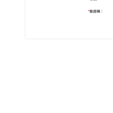
*
驗證碼：