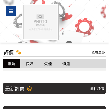
車用精品推薦｜洗車包膜、隔熱紙、烤漆廠商與輪胎，全面滿足您的汽車
保養需求
評價
查看更多
推薦
良好
欠佳
慎選
最新評價
前往評價