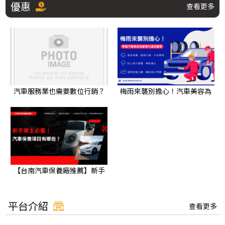
優惠
查看更多
汽車服務業也需要數位行銷？
梅雨來襲別擔心！汽車美容為
如何從「零詢問」到「每週穩
愛車打造防護罩，遠離潮濕發
定詢問」｜網頁設計評價
霉
【台南汽車保養廠推薦】新手
車主必看！台南汽車保養項目
有哪些？
平台介紹
查看更多